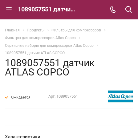
1089057551 датчик ATLAS COPCO
Главная
Продукты
Фильтры для компрессоров
Фильтры для компрессоров Atlas Copco
Сервисные наборы для компрессоров Atlas Copco
1089057551 датчик ATLAS COPCO
1089057551 датчик
ATLAS COPCO
Арт.
1089057551
Ожидается
Характеристики