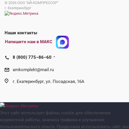
© 2026
ООО "АЙ-КОМПРЕССОР"
г. Екатеринбург
Наши контакты
Напишите нам в МАКС
8 (800) 775–86–60
amkomplekt@mail.ru
г. Екатеринбург, ул. Посадская, 16А
Этот сайт использует файлы cookie для обеспечения
корректной работы, анализа трафика и улучшения
пользовательского опыта. Продолжая использовать сайт, вы