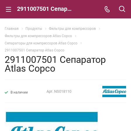
2911007501 Сепаратор Atlas Copco
Главная
Продукты
Фильтры для компрессоров
Фильтры для компрессоров Atlas Copco
Сепараторы для компрессоров Atlas Copco
2911007501 Сепаратор Atlas Copco
2911007501 Сепаратор
Atlas Copco
Арт.
NS018110
В наличии