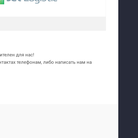
телен для нас!
нтактах телефонам, либо написать нам на