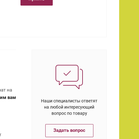
ат на
им вам
Наши специалисты ответят
на любой интересующий
вопрос по товару
Задать вопрос
т