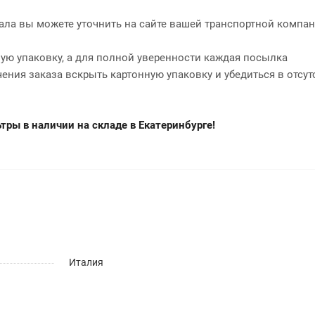
нала вы можете уточнить на сайте вашей транспортной компан
ю упаковку, а для полной уверенности каждая посылка
чения заказа вскрыть картонную упаковку и убедиться в отсут
ры в наличии на складе в Екатеринбурге!
Италия