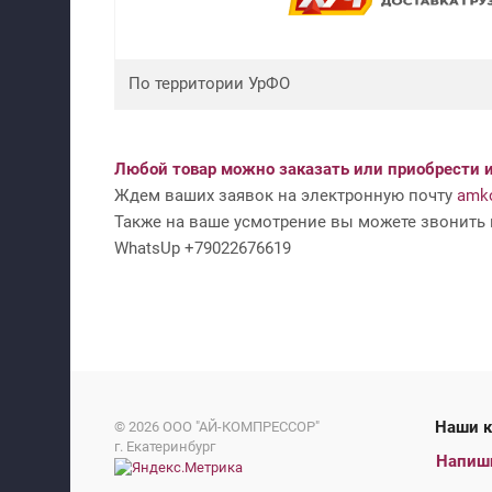
По территории УрФО
Любой товар можно заказать или приобрести и
Ждем ваших заявок на электронную почту
amko
Также на ваше усмотрение вы можете звонить н
WhatsUp +79022676619
На
© 2026
ООО "АЙ-КОМПРЕССОР"
г. Екатеринбург
Напиш