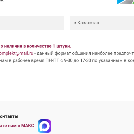
в Казахстан
з наличия в количестве 1 штуки.
mplekt@mail.ru
- данный формат общения наиболее предпочти
ам в рабочее время ПН-ПТ с 9-30 до 17-30 по указанным в ко
ши контакты
ите нам в МАКС