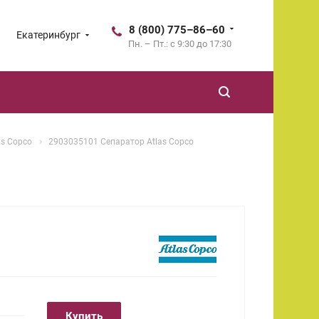
8 (800) 775–86–60
Екатеринбург
Пн. – Пт.: с 9:30 до 17:30
as Copco
2903035101 Сепаратор Atlas Copco
Купить