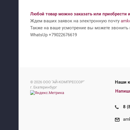
Любой товар можно заказать или приобрести и
Ждем ваших заявок на электронную почту
amko
Также на ваше усмотрение вы можете звонить н
WhatsUp +79022676619
На
© 2026
ООО "АЙ-КОМПРЕССОР"
г. Екатеринбург
Напиш
8 (
amk