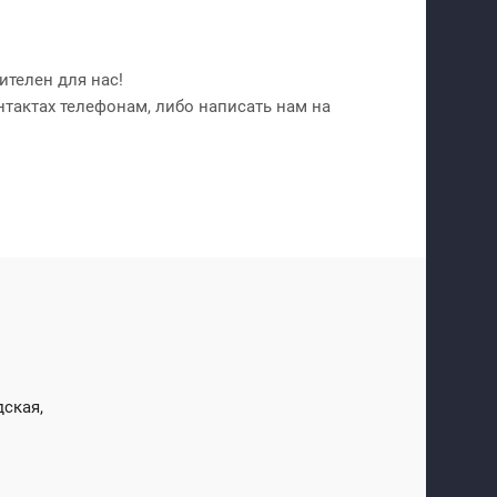
телен для нас!
нтактах телефонам, либо написать нам на
дская,