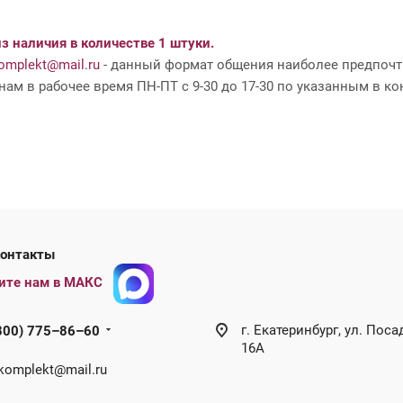
з наличия в количестве 1 штуки.
mplekt@mail.ru
- данный формат общения наиболее предпочти
ам в рабочее время ПН-ПТ с 9-30 до 17-30 по указанным в ко
ши контакты
ите нам в МАКС
г. Екатеринбург, ул. Поса
800) 775–86–60
16А
omplekt@mail.ru