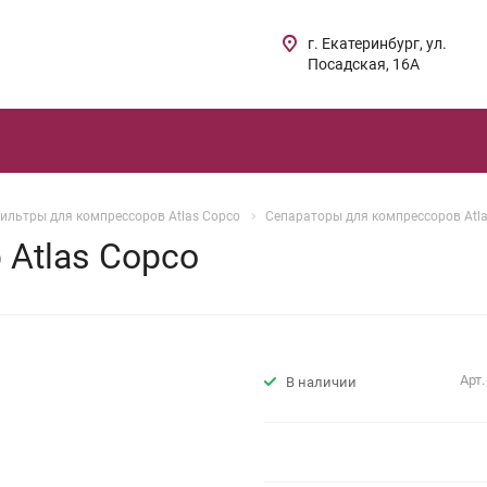
г. Екатеринбург, ул.
Посадская, 16А
ильтры для компрессоров Atlas Copco
Сепараторы для компрессоров Atl
 Atlas Copco
Арт
В наличии