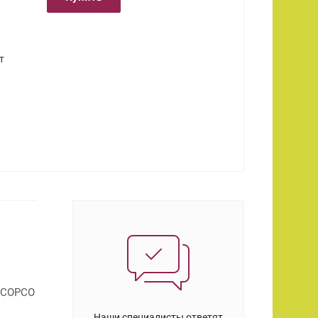
т
S COPCO
Наши специалисты ответят