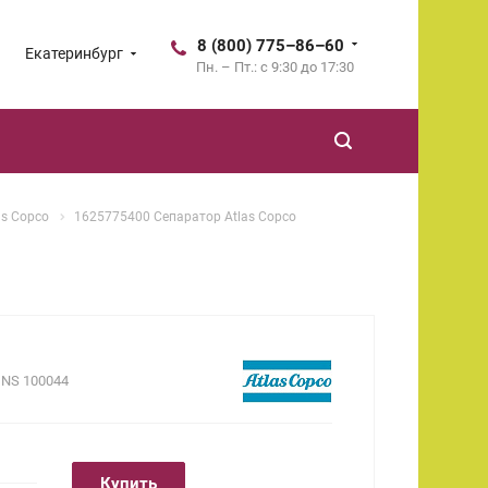
8 (800) 775–86–60
Екатеринбург
Пн. – Пт.: с 9:30 до 17:30
as Copco
1625775400 Сепаратор Atlas Copco
.
NS 100044
Купить