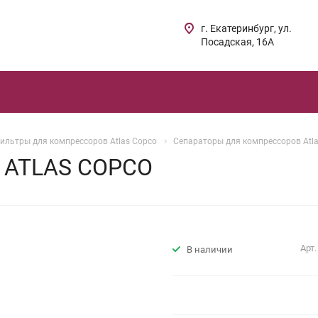
г. Екатеринбург, ул.
Посадская, 16А
ильтры для компрессоров Atlas Copco
Сепараторы для компрессоров Atl
р ATLAS COPCO
Арт
В наличии