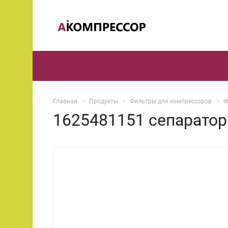
Главная
Продукты
Фильтры для компрессоров
Ф
1625481151 сепарато