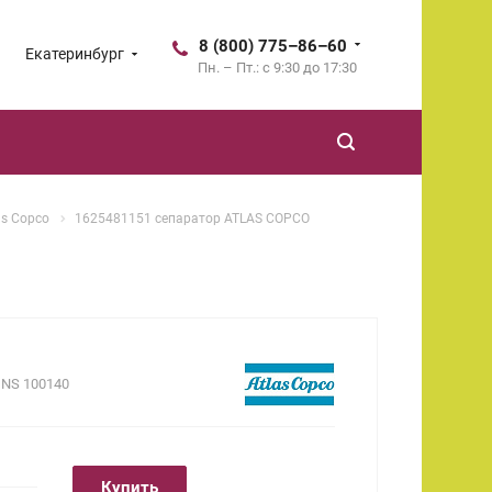
8 (800) 775–86–60
Екатеринбург
Пн. – Пт.: с 9:30 до 17:30
as Copco
1625481151 сепаратор ATLAS COPCO
.
NS 100140
Купить