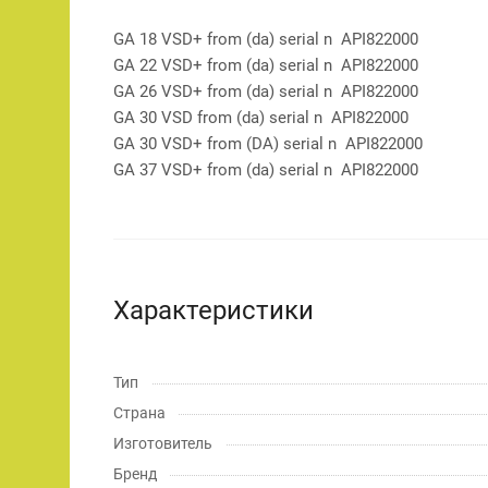
GA 18 VSD+ from (da) serial n API822000
GA 22 VSD+ from (da) serial n API822000
GA 26 VSD+ from (da) serial n API822000
GA 30 VSD from (da) serial n API822000
GA 30 VSD+ from (DA) serial n API822000
GA 37 VSD+ from (da) serial n API822000
Характеристики
Тип
Страна
Изготовитель
Бренд