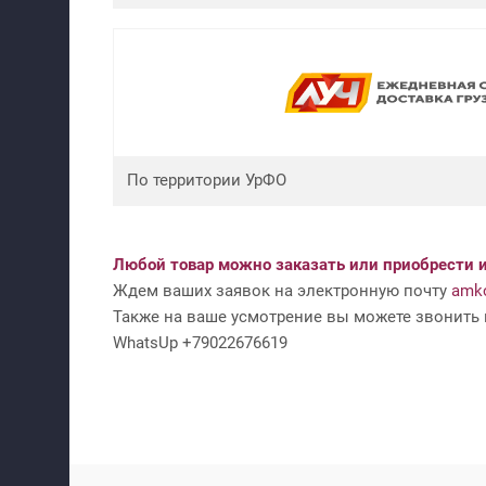
По территории УрФО
Любой товар можно заказать или приобрести и
Ждем ваших заявок на электронную почту
amko
Также на ваше усмотрение вы можете звонить н
WhatsUp +79022676619