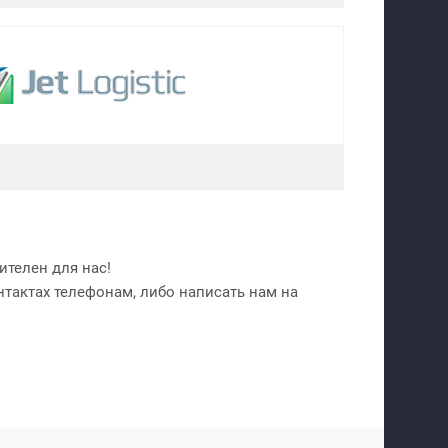
телен для нас!
нтактах телефонам, либо написать нам на