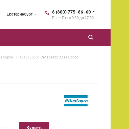
8 (800) 775–86–60
Екатеринбург
Пн. – Пт.: с 9:30 до 17:30
as Copco
1615636601 Сепаратор Atlas Copco
Купить