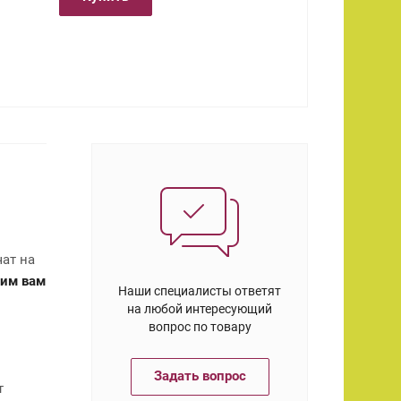
ат на
им вам
Наши специалисты ответят
на любой интересующий
вопрос по товару
Задать вопрос
т