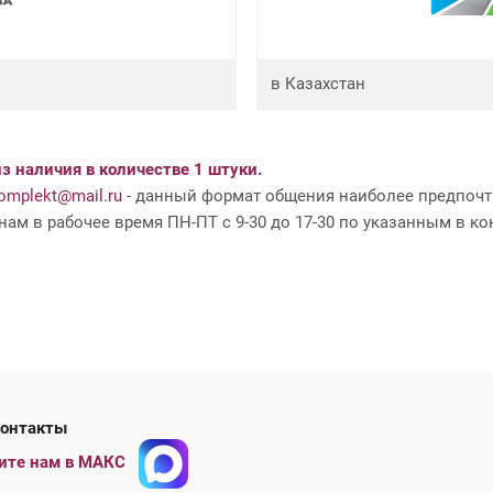
в Казахстан
з наличия в количестве 1 штуки.
mplekt@mail.ru
- данный формат общения наиболее предпочти
ам в рабочее время ПН-ПТ с 9-30 до 17-30 по указанным в ко
ши контакты
ите нам в МАКС