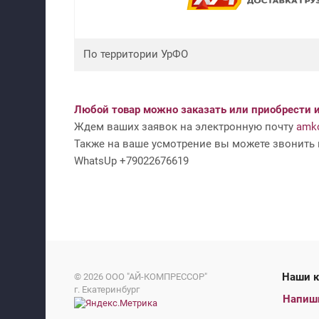
По территории УрФО
Любой товар можно заказать или приобрести и
Ждем ваших заявок на электронную почту
amko
Также на ваше усмотрение вы можете звонить н
WhatsUp +79022676619
На
© 2026
ООО "АЙ-КОМПРЕССОР"
г. Екатеринбург
Напиш