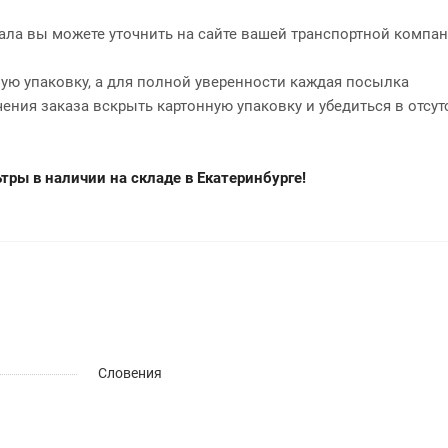
нала вы можете уточнить на сайте вашей транспортной компан
ю упаковку, а для полной уверенности каждая посылка
чения заказа вскрыть картонную упаковку и убедиться в отсут
ры в наличии на складе в Екатеринбурге!
Словения