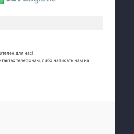
телен для нас!
нтактах телефонам, либо написать нам на