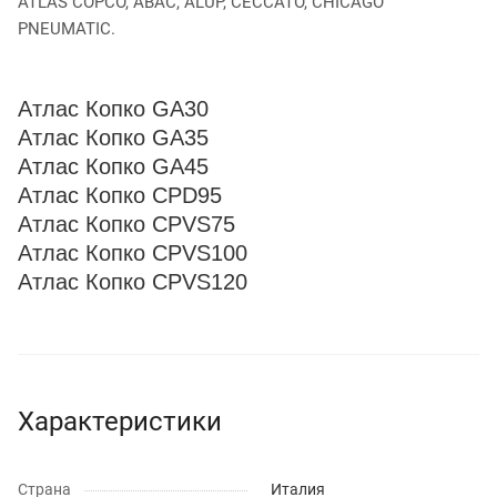
ATLAS COPCO, ABAC, ALUP, CECCATO, CHICAGO
PNEUMATIC.
Атлас Копко GA30
Атлас Копко GA35
Атлас Копко GA45
Атлас Копко CPD95
Атлас Копко CPVS75
Атлас Копко CPVS100
Атлас Копко CPVS120
Характеристики
Страна
Италия