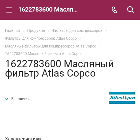
1622783600 Масляный фильтр Atlas Copco
Главная
Продукты
Фильтры для компрессоров
Фильтры для компрессоров Atlas Copco
Масляные фильтры для компрессоров Atlas Copco
1622783600 Масляный фильтр Atlas Copco
1622783600 Масляный
фильтр Atlas Copco
В наличии
Характеристики