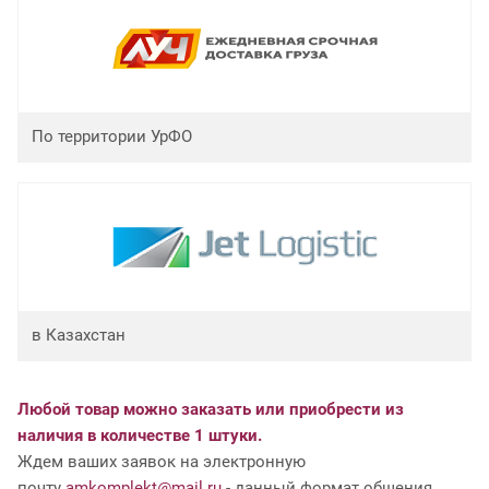
По территории УрФО
в Казахстан
Любой товар можно заказать или приобрести из
наличия в количестве 1 штуки.
Ждем ваших заявок на электронную
почту
amkomplekt@mail.ru
- данный формат общения