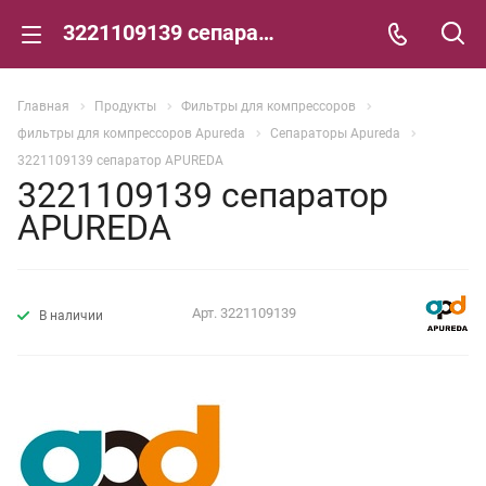
3221109139 сепаратор APUREDA
Главная
Продукты
Фильтры для компрессоров
фильтры для компрессоров Apureda
Сепараторы Apureda
3221109139 сепаратор APUREDA
3221109139 сепаратор
APUREDA
Арт.
3221109139
В наличии