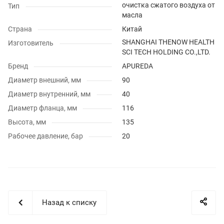
очистка сжатого воздуха от
Тип
масла
Страна
Китай
SHANGHAI THENOW HEALTH
Изготовитель
SCI TECH HOLDING CO.,LTD.
Бренд
APUREDA
Диаметр внешний, мм
90
Диаметр внутренний, мм
40
Диаметр фланца, мм
116
Высота, мм
135
Рабочее давление, бар
20
Назад к списку