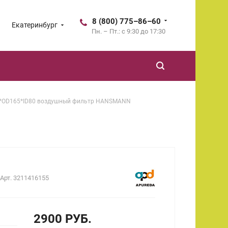
8 (800) 775–86–60
Екатеринбург
Пн. – Пт.: с 9:30 до 17:30
*OD165*ID80 воздушный фильтр HANSMANN
Арт.
3211416155
2900 РУБ.