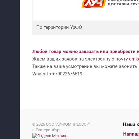
По территории УрФО
Любой товар можно заказать или приобрести и
Ждем ваших заявок на электронную почту
amko
Также на ваше усмотрение вы можете звонить н
WhatsUp +79022676619
На
© 2026
ООО "АЙ-КОМПРЕССОР"
г. Екатеринбург
Напиш