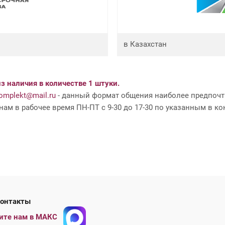
в Казахстан
з наличия в количестве 1 штуки.
mplekt@mail.ru
- данный формат общения наиболее предпочти
ам в рабочее время ПН-ПТ с 9-30 до 17-30 по указанным в ко
ши контакты
ите нам в МАКС