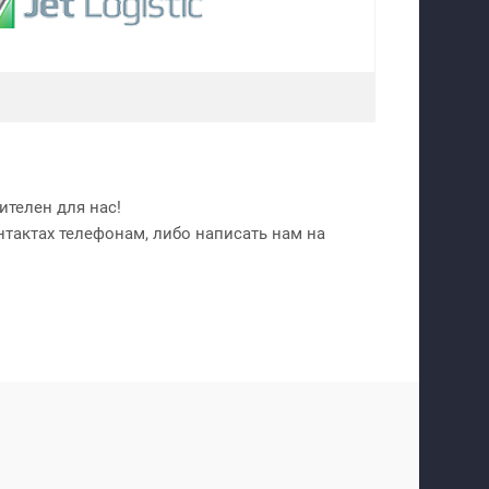
телен для нас!
нтактах телефонам, либо написать нам на