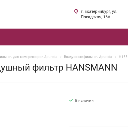
г. Екатеринбург, ул.
Посадская, 16А
ильтры для компрессоров Apureda
Воздушные фильтры Apureda
H155
здушный фильтр HANSMANN
В наличии