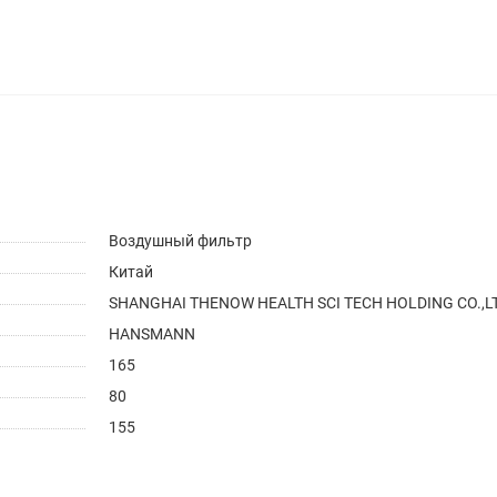
Воздушный фильтр
Китай
SHANGHAI THENOW HEALTH SCI TECH HOLDING CO.,LT
HANSMANN
165
80
155