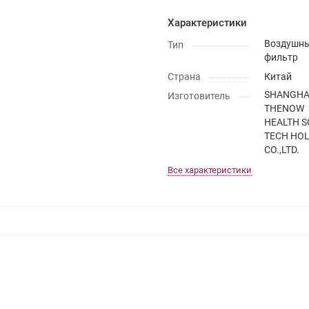
Характеристики
Воздушн
Тип
фильтр
Страна
Китай
SHANGHA
Изготовитель
THENOW
HEALTH S
TECH HO
CO.,LTD.
Все характеристики