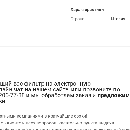
Характеристики
Страна
Италия
ющий вас фильтр на электронную
лайн чат на нашем сайте, или позвоните по
-206-77-38 и мы обработаем заказ и
предложим
ки
!
ртными компаниями в кратчайшие сроки!!!
 с клиентом всех вопросов, касательно пункта выдачи.
2 рабочих дней с момента поступления денег на расчетный сче