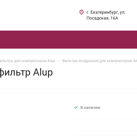
г. Екатеринбург, ул.
Посадская, 16А
ильтры для компрессоров Alup
Фильтры воздушные для компрессоров Al
фильтр Alup
В наличии