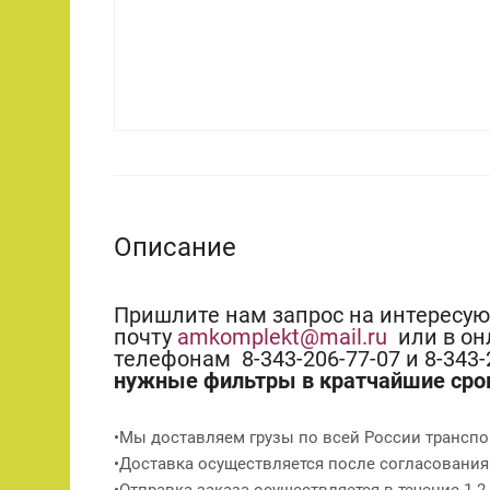
Описание
Пришлите нам запрос на интересу
почту
amkomplekt@mail.ru
или в он
телефонам 8-343-206-77-07 и 8-343
нужные фильтры в кратчайшие сро
•Мы доставляем грузы по всей России транспо
•Доставка осуществляется после согласования
•Отправка заказа осуществляется в течение 1-