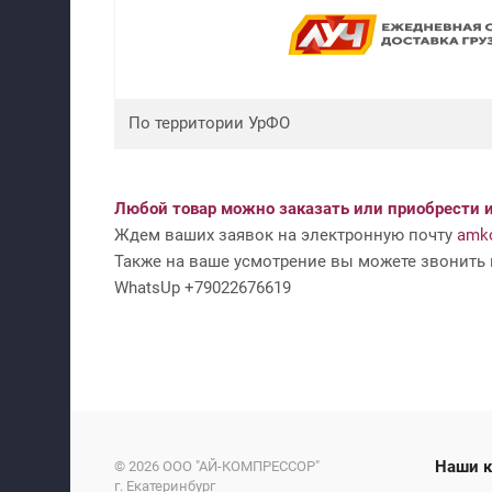
По территории УрФО
Любой товар можно заказать или приобрести и
Ждем ваших заявок на электронную почту
amko
Также на ваше усмотрение вы можете звонить н
WhatsUp +79022676619
На
© 2026
ООО "АЙ-КОМПРЕССОР"
г. Екатеринбург