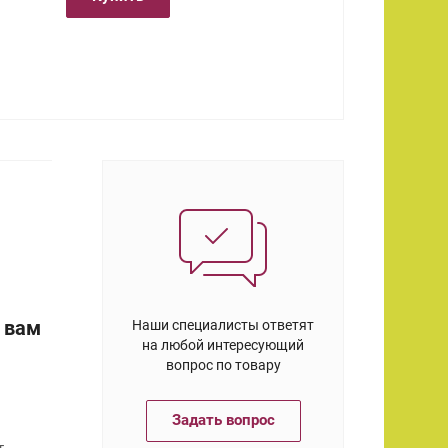
 вам
Наши специалисты ответят
на любой интересующий
вопрос по товару
Задать вопрос
т