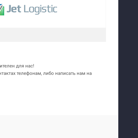
телен для нас!
нтактах телефонам, либо написать нам на