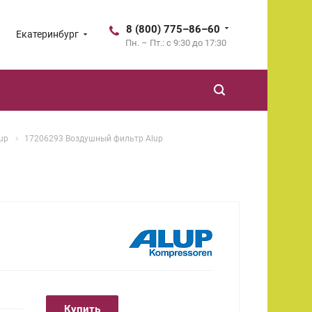
8 (800) 775–86–60
Екатеринбург
Пн. – Пт.: с 9:30 до 17:30
up
17206293 Воздушный фильтр Alup
Купить