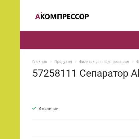
Главная
Продукты
Фильтры для компрессоров
Ф
57258111 Сепаратор A
В наличии