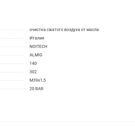
очистка сжатого воздуха от масла
Италия
NOITECH
ALMIG
140
302
M39x1,5
20 BAR