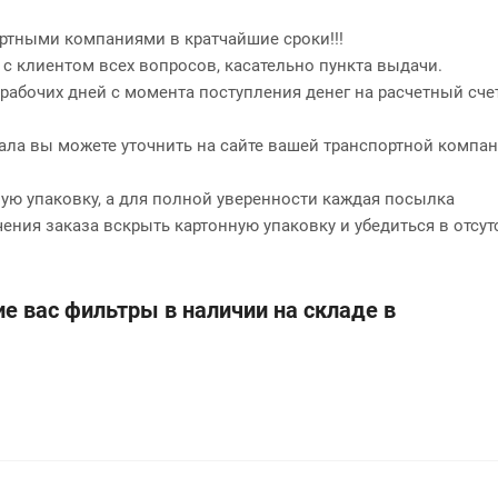
ртными компаниями в кратчайшие сроки!!!
 с клиентом всех вопросов, касательно пункта выдачи.
2 рабочих дней с момента поступления денег на расчетный сче
нала вы можете уточнить на сайте вашей транспортной компан
ю упаковку, а для полной уверенности каждая посылка
чения заказа вскрыть картонную упаковку и убедиться в отсут
е вас фильтры в наличии на складе в