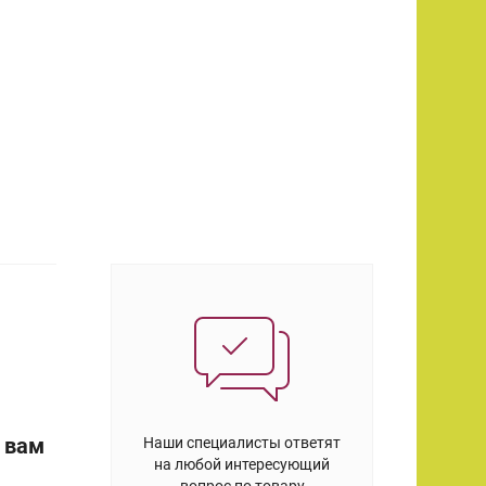
 вам
Наши специалисты ответят
на любой интересующий
вопрос по товару