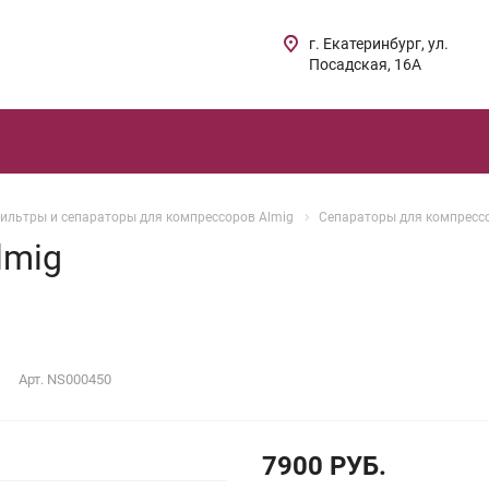
г. Екатеринбург, ул.
Посадская, 16А
ильтры и сепараторы для компрессоров Almig
Сепараторы для компресс
lmig
Арт.
NS000450
7900 РУБ.