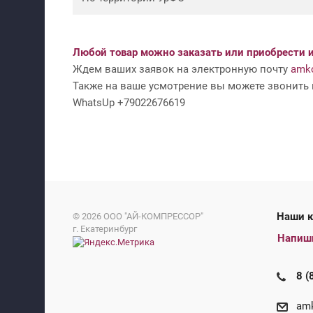
Любой товар можно заказать или приобрести и
Ждем ваших заявок на электронную почту
amko
Также на ваше усмотрение вы можете звонить н
WhatsUp +79022676619
На
© 2026
ООО "АЙ-КОМПРЕССОР"
г. Екатеринбург
Напиш
8 (
amk