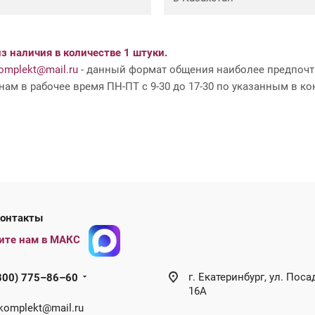
з наличия в количестве 1 штуки.
mplekt@mail.ru
- данный формат общения наиболее предпочти
ам в рабочее время ПН-ПТ с 9-30 до 17-30 по указанным в ко
ши контакты
ите нам в МАКС
г. Екатеринбург, ул. Поса
800) 775–86–60
16А
omplekt@mail.ru