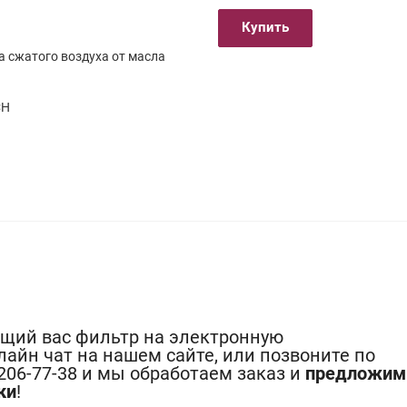
Купить
а сжатого воздуха от масла
я
CH
ющий вас фильтр на электронную
лайн чат на нашем сайте, или позвоните по
-206-77-38 и мы обработаем заказ и
предложим
ки
!