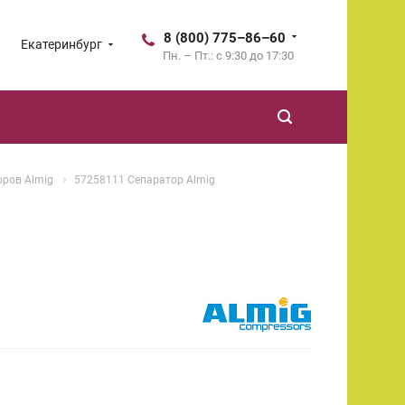
8 (800) 775–86–60
Екатеринбург
Пн. – Пт.: с 9:30 до 17:30
оров Almig
57258111 Сепаратор Almig