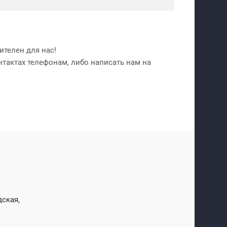
телен для нас!
нтактах телефонам, либо написать нам на
дская,