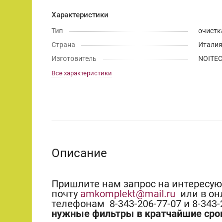
Характеристики
Тип
очистк
Страна
Итали
Изготовитель
NOITE
Все характеристики
Описание
Пришлите нам запрос на интересу
почту
amkomplekt@mail.ru
или в он
телефонам 8-343-206-77-07 и 8-343
нужные фильтры в кратчайшие сро