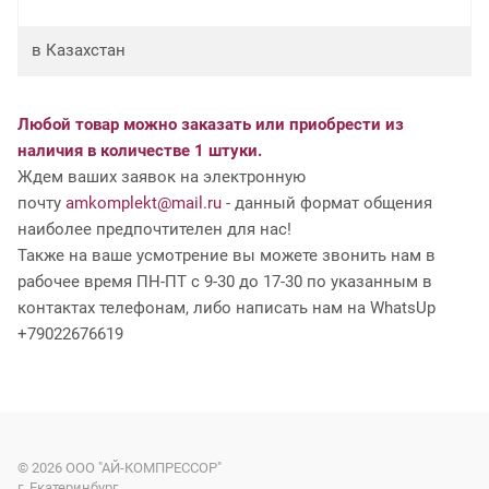
в Казахстан
Любой товар можно заказать или приобрести из
наличия в количестве 1 штуки.
Ждем ваших заявок на электронную
почту
amkomplekt@mail.ru
- данный формат общения
наиболее предпочтителен для нас!
Также на ваше усмотрение вы можете звонить нам в
рабочее время ПН-ПТ с 9-30 до 17-30 по указанным в
контактах телефонам, либо написать нам на WhatsUp
+79022676619
© 2026
ООО "АЙ-КОМПРЕССОР"
г. Екатеринбург