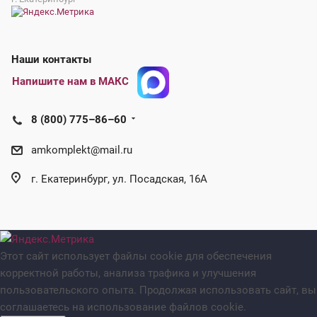
Наши контакты
Напишите нам в МАКС
8 (800) 775–86–60
amkomplekt@mail.ru
г. Екатеринбург, ул. Посадская, 16А
Этот сайт использует файлы cookie для обеспечения
корректной работы, анализа трафика и улучшения
пользовательского опыта. Продолжая использовать сайт, вы
соглашаетесь на использование файлов cookie.