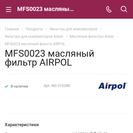
MFS0023 масляный фильтр AIRPOL
Главная
Продукты
Фильтры для компрессоров
Фильтры для компрессоров Airpol
Масляные фильтры Airpol
MFS0023 масляный фильтр AIRPOL
MFS0023 масляный
фильтр AIRPOL
Арт.
NO 015280
В наличии
Характеристики