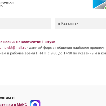
в Казахстан
з наличия в количестве 1 штуки.
mplekt@mail.ru
- данный формат общения наиболее предпочти
ам в рабочее время ПН-ПТ с 9-30 до 17-30 по указанным в ко
ши контакты
ите нам в МАКС