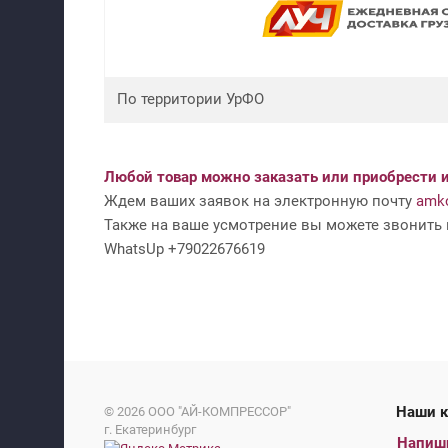
По территории УрФО
Любой товар можно заказать или приобрести и
Ждем ваших заявок на электронную почту
amko
Также на ваше усмотрение вы можете звонить н
WhatsUp +79022676619
На
© 2026
ООО "АЙ-КОМПРЕССОР"
г. Екатеринбург
Напиш