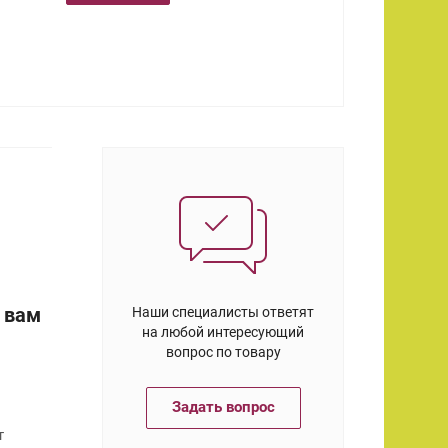
 вам
Наши специалисты ответят
на любой интересующий
вопрос по товару
Задать вопрос
т