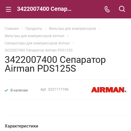
3422007400 Сепаратор Airman PDS125S
Главная
Продукты
Фильтры для компрессоров
Фильтры для компрессоров Airman
Сепараторы для компрессоров Airman
3422007400 Сепаратор Airman PDS125S
3422007400 Сепаратор
Airman PDS125S
Арт.
3221117196
В наличии
Характеристики