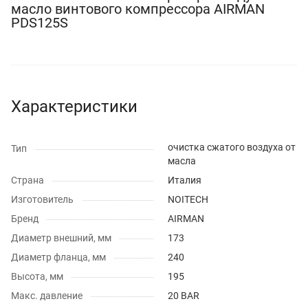
масло винтового компрессора AIRMAN
PDS125S
Характеристики
очистка сжатого воздуха от
Тип
масла
Страна
Италия
Изготовитель
NOITECH
Бренд
AIRMAN
Диаметр внешний, мм
173
Диаметр фланца, мм
240
Высота, мм
195
Макс. давление
20 BAR