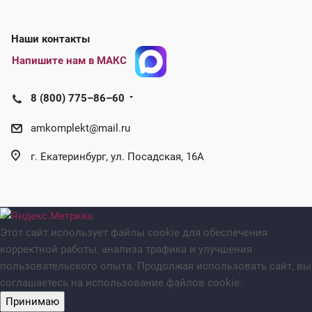
Наши контакты
Напишите нам в МАКС
8 (800) 775–86–60
amkomplekt@mail.ru
г. Екатеринбург, ул. Посадская, 16А
Этот сайт использует файлы cookie для обеспечения
корректной работы, анализа трафика и улучшения
пользовательского опыта. Продолжая использовать сайт, вы
соглашаетесь на использование файлов cookie.
Принимаю