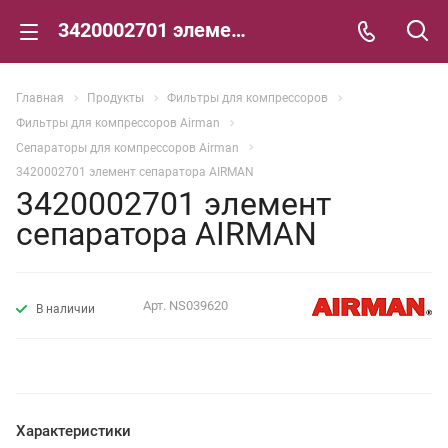
3420002701 элемент сепаратора AIRMAN
Главная
Продукты
Фильтры для компрессоров
Фильтры для компрессоров Airman
Сепараторы для компрессоров Airman
3420002701 элемент сепаратора AIRMAN
3420002701 элемент
сепаратора AIRMAN
Арт.
NS039620
В наличии
Характеристики