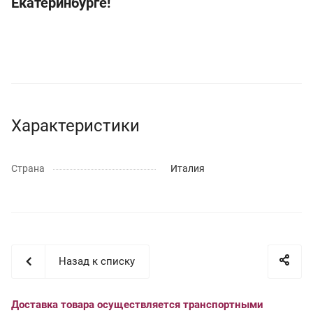
Екатеринбурге!
Характеристики
Страна
Италия
Назад к списку
Доставка товара осуществляется транспортными