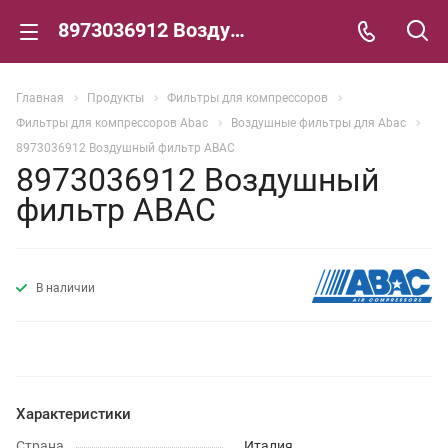
8973036912 Воздушный фильтр ABAC
Главная
Продукты
Фильтры для компрессоров
Фильтры для компрессоров Abac
Воздушные фильтры для Abac
8973036912 Воздушный фильтр ABAC
8973036912 Воздушный
фильтр ABAC
В наличии
Характеристики
Страна
Италия