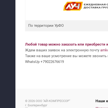
По территории УрФО
Любой товар можно заказать или приобрести и
Ждем ваших заявок на электронную почту
amko
Также на ваше усмотрение вы можете звонить н
WhatsUp +79022676619
На
© 2026
ООО "АЙ-КОМПРЕССОР"
г. Екатеринбург