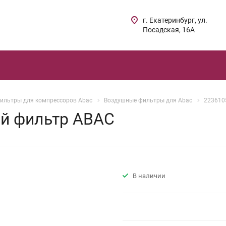
г. Екатеринбург, ул.
Посадская, 16А
ильтры для компрессоров Abac
Воздушные фильтры для Abac
223610
й фильтр ABAC
В наличии