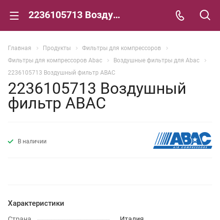
2236105713 Воздушный фильтр ABAC
Главная
Продукты
Фильтры для компрессоров
Фильтры для компрессоров Abac
Воздушные фильтры для Abac
2236105713 Воздушный фильтр ABAC
2236105713 Воздушный
фильтр ABAC
В наличии
Характеристики
Страна
Италия