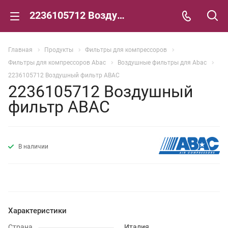
2236105712 Воздушный фильтр ABAC
Главная
Продукты
Фильтры для компрессоров
Фильтры для компрессоров Abac
Воздушные фильтры для Abac
2236105712 Воздушный фильтр ABAC
2236105712 Воздушный
фильтр ABAC
В наличии
Характеристики
Страна
Италия