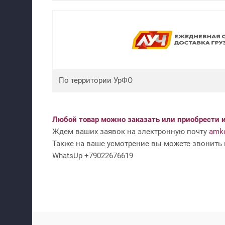
По территории УрФО
Любой товар можно заказать или приобрести и
Ждем ваших заявок на электронную почту
amko
Также на ваше усмотрение вы можете звонить н
WhatsUp +79022676619