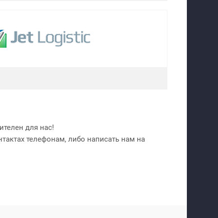
телен для нас!
нтактах телефонам, либо написать нам на