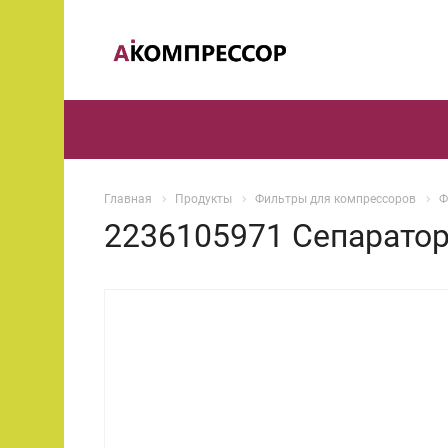
Главная
Продукты
Фильтры для компрессоров
Ф
2236105971 Сепарато