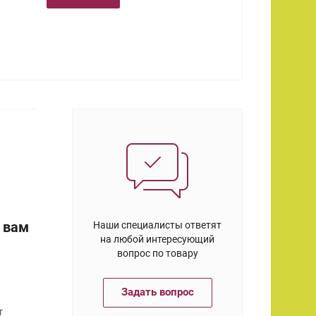
 вам
Наши специалисты ответят
на любой интересующий
вопрос по товару
Задать вопрос
т