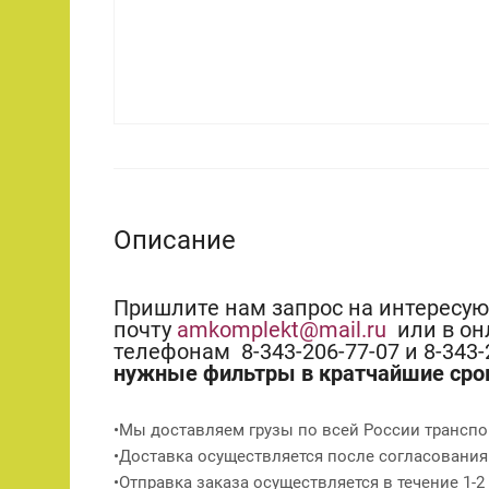
Описание
Пришлите нам запрос на интересу
почту
amkomplekt@mail.ru
или в он
телефонам 8-343-206-77-07 и 8-343
нужные фильтры в кратчайшие сро
•Мы доставляем грузы по всей России транспо
•Доставка осуществляется после согласования
•Отправка заказа осуществляется в течение 1-