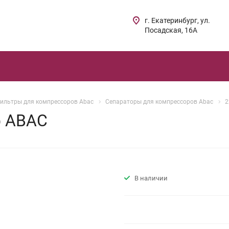
г. Екатеринбург, ул.
Посадская, 16А
ильтры для компрессоров Abac
Сепараторы для компрессоров Abac
2
р ABAC
В наличии