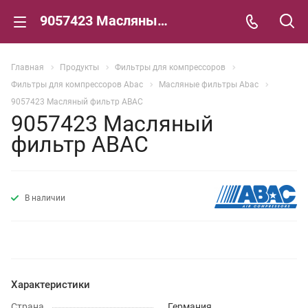
9057423 Масляный фильтр ABAC
Главная
Продукты
Фильтры для компрессоров
Фильтры для компрессоров Abac
Масляные фильтры Abac
9057423 Масляный фильтр ABAC
9057423 Масляный
фильтр ABAC
В наличии
Характеристики
Страна
Германия