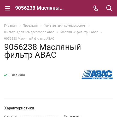
9056238 Масляный фильтр ABAC
Главная
Продукты
Фильтры для компрессоров
Фильтры для компрессоров Abac
Масляные фильтры Abac
9056238 Масляный фильтр ABAC
9056238 Масляный
фильтр ABAC
В наличии
Характеристики
Страна
Германия